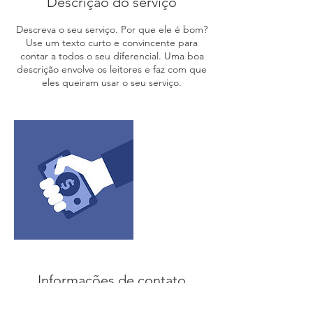
Descrição do serviço
Descreva o seu serviço. Por que ele é bom?
Use um texto curto e convincente para
contar a todos o seu diferencial. Uma boa
descrição envolve os leitores e faz com que
eles queiram usar o seu serviço.
Informações de contato
Av. Jacarandá 47 bloco B Salas 211 a 214 Ed.